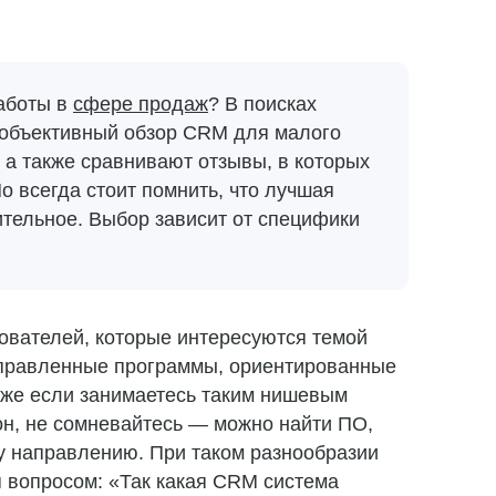
аботы в
сфере продаж
? В поисках
т объективный обзор CRM для малого
 а также сравнивают отзывы, в которых
о всегда стоит помнить, что лучшая
тельное. Выбор зависит от специфики
ователей, которые интересуются темой
аправленные программы, ориентированные
аже если занимаетесь таким нишевым
кон, не сомневайтесь — можно найти ПО,
у направлению. При таком разнообразии
 вопросом: «Так какая CRM система