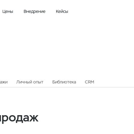
Цены
Внедрение
Кейсы
ажи
Личный опыт
Библиотека
CRM
продаж