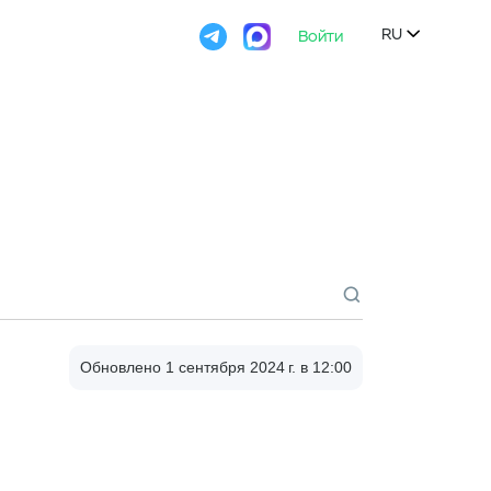

RU
Войти

Обновлено 1 сентября 2024 г. в 12:00