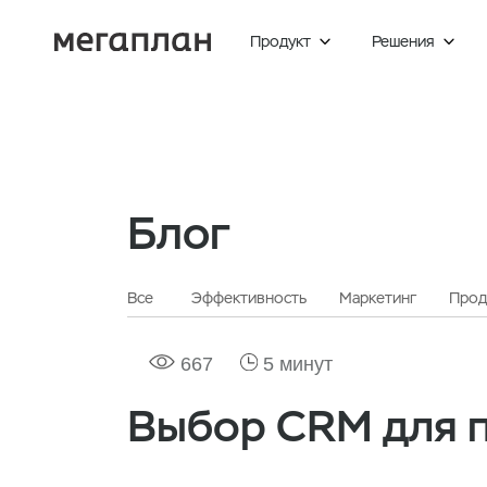
Продукт
Решения


Блог
Все
Эффективность
Маркетинг
Прод
667
5 минут
Выбор CRM для 