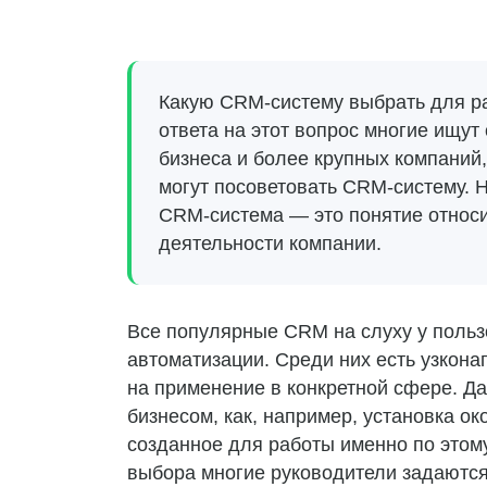
Какую CRM-систему выбрать для р
ответа на этот вопрос многие ищу
бизнеса и более крупных компаний,
могут посоветовать CRM-систему. Н
CRM-система — это понятие относи
деятельности компании.
Все популярные CRM на слуху у польз
автоматизации. Среди них есть узкон
на применение в конкретной сфере. Д
бизнесом, как, например, установка о
созданное для работы именно по этом
выбора многие руководители задаются